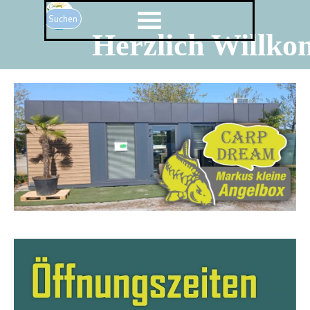
Direkt zum Seiteninhalt
Menü überspringen
Suchen
Herzlich Willk