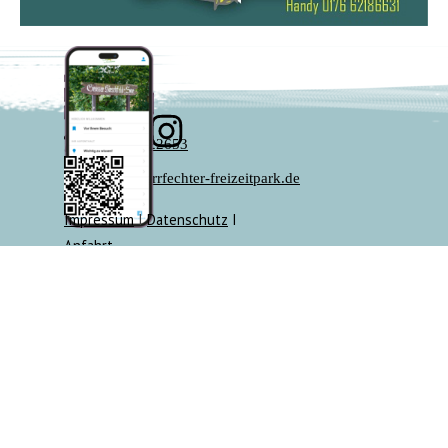
07136 - 22653
info@sperrfechter-freizeitpark.de
Impressum
I
Datenschutz
I
Anfahrt
Zurück zum Seiteninhalt