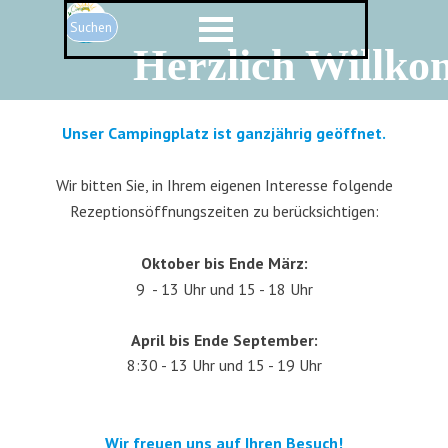
Direkt zum Seiteninhalt
Menü überspringen
Suchen
Herzlich Willk
Unser Campingplatz ist ganzjährig geöffnet.
Wir bitten Sie, in Ihrem eigenen Interesse folgende
Rezeptionsöffnungszeiten zu berücksichtigen:
Oktober bis Ende März:
9 - 13 Uhr und 15 - 18 Uhr
April bis Ende September:
8:30 - 13 Uhr und 15 - 19 Uhr
Wir freuen uns auf Ihren Besuch!