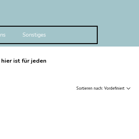
ns
Sonstiges
▼
▼
▼
ier ist für jeden
Sortieren nach:
Vordefiniert