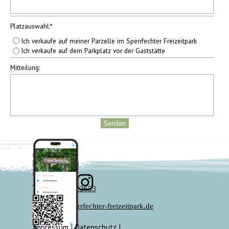
Platzauswahl:
*
Ich verkaufe auf meiner Parzelle im Sperrfechter Freizeitpark
Ich verkaufe auf dem Parkplatz vor der Gaststätte
Mitteilung:
07136 - 22653
info@sperrfechter-freizeitpark.de
Impressum
I
Datenschutz
I