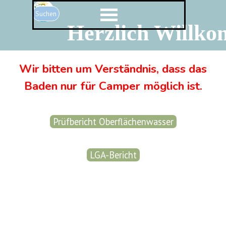
Direkt zum Seiteninhalt
Menü überspringen
Suchen
Herzlich Willk
Wir bitten um Verständnis, dass das
Baden
nur für Camper möglich ist.
Prüfbericht Oberflächenwasser
LGA-Bericht